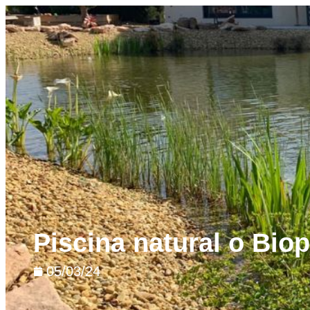
Piscina natural o Bio
05/03/24