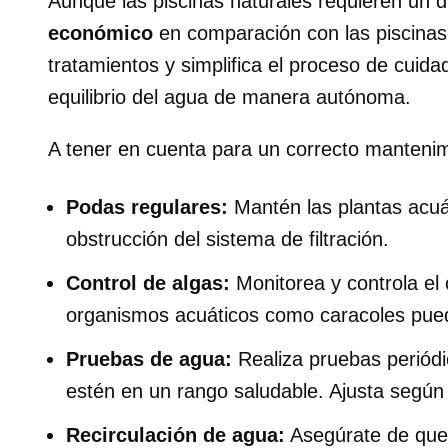
Aunque las piscinas naturales requieren un d
económico
en comparación con las piscinas
tratamientos y simplifica el proceso de cuid
equilibrio del agua de manera autónoma.
A tener en cuenta para un correcto mantenimi
Podas regulares:
Mantén las plantas acuát
obstrucción del sistema de filtración.
Control de algas:
Monitorea y controla el
organismos acuáticos como caracoles pued
Pruebas de agua:
Realiza pruebas periódi
estén en un rango saludable. Ajusta según
Recirculación de agua:
Asegúrate de que 