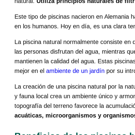
natural.
Utiliza principios naturales de filt
Este tipo de piscinas nacieron en Alemania h
en los humanos. Hoy en día, es una clara te
La piscina natural normalmente consiste en 
las personas disfrutan del agua, mientras qu
mantienen la calidad del agua. Estas piscina
mejor en el
ambiente de un jardín
por su intr
La creación de una piscina natural por la na
y fauna local crea un ambiente único y armon
topografía del terreno favorece la acumulaci
acuáticas, microorganismos y organismo