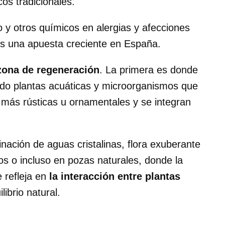
os tradicionales.
 y otros químicos en alergias y afecciones
es una apuesta creciente en España.
zona de regeneración
. La primera es donde
ando plantas acuáticas y microorganismos que
r más rústicas u ornamentales y se integran
nación de aguas cristalinas, flora exuberante
os o incluso en pozas naturales, donde la
 refleja en
la interacción entre plantas
ibrio natural.