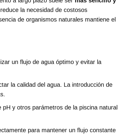
ento a largo plazo suele ser
más sencillo y
 reduce la necesidad de costosos
esencia de organismos naturales mantiene el
zar un flujo de agua óptimo y evitar la
tar la calidad del agua. La introducción de
s.
 pH y otros parámetros de la piscina natural
ectamente para mantener un flujo constante