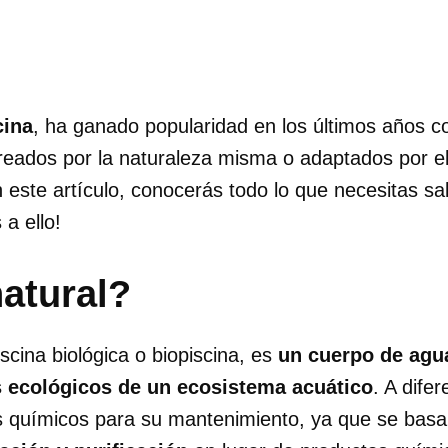
cina
, ha ganado popularidad en los últimos años co
creados por la naturaleza misma o adaptados por e
 este artículo, conocerás todo lo que necesitas sa
a ello!
atural?
scina biológica o biopiscina, es
un cuerpo de agu
s ecológicos de un ecosistema acuático
. A dife
 químicos para su mantenimiento, ya que se basan 