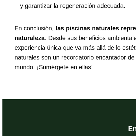
y garantizar la regeneración adecuada.
En conclusión,
las piscinas naturales repr
naturaleza
. Desde sus beneficios ambientales
experiencia única que va más allá de lo esté
naturales son un recordatorio encantador de 
mundo. ¡Sumérgete en ellas!
E