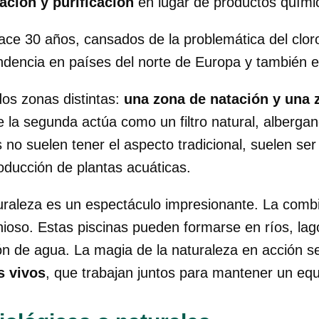
ración y purificación
en lugar de productos químic
ace 30 años, cansados de la problemática del cloro
ndencia en países del norte de Europa y también 
dos zonas distintas:
una zona de natación y una 
e la segunda actúa como un filtro natural, alberg
s no suelen tener el aspecto tradicional, suelen se
oducción de plantas acuáticas.
turaleza es un espectáculo impresionante. La combi
ioso. Estas piscinas pueden formarse en ríos, lag
ón de agua. La magia de la naturaleza en acción se
s vivos
, que trabajan juntos para mantener un equil