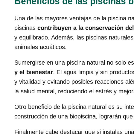
Beneficios de las piscinas b
Una de las mayores ventajas de la piscina n
piscinas
contribuyen a la conservación de
y equilibrado. Además, las piscinas naturale
animales acuáticos.
Sumergirse en una piscina natural no solo e
y el bienestar
. El agua limpia y sin product
y vitalidad y evitando posibles reacciones al
la salud mental, reduciendo el estrés y mejo
Otro beneficio de la piscina natural es su in
construcción de una biopiscina, lograrán qu
Finalmente cabe destacar que si instalas una