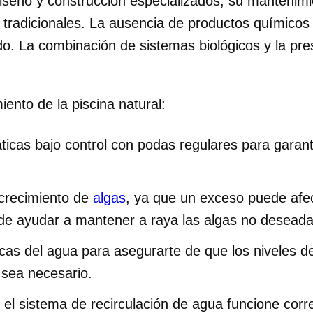
iseño y construcción especializados, su mantenimi
 tradicionales. La ausencia de productos químicos
ado. La combinación de sistemas biológicos y la pr
ento de la piscina natural:
icas bajo control con podas regulares para garanti
 crecimiento de
algas
, ya que un exceso puede afec
e ayudar a mantener a raya las algas no deseada
cas del agua para asegurarte de que los niveles de
 sea necesario.
el sistema de recirculación de agua funcione corr