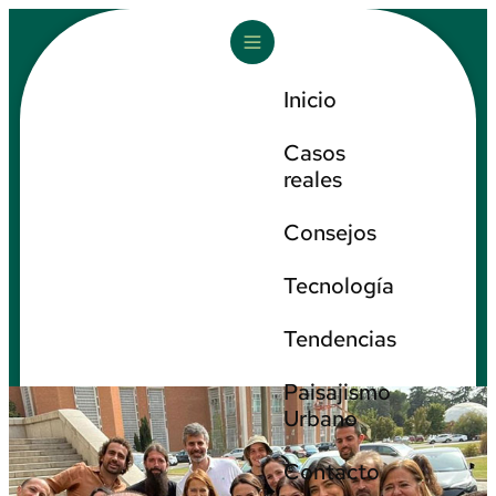
Inicio
Casos
reales
Consejos
Tecnología
Tendencias
Paisajismo
Urbano
Contacto