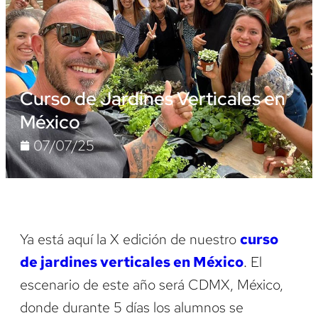
Curso de Jardines Verticales en
México
07/07/25
Ya está aquí la X edición de nuestro
curso
de jardines verticales en México
. El
escenario de este año será CDMX, México,
donde durante 5 días los alumnos se